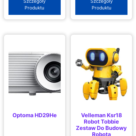
Szczegóły
Szczegóły
Produktu
Produktu
Optoma HD29He
Velleman Ksr18
Robot Tobbie
Zestaw Do Budowy
Robota