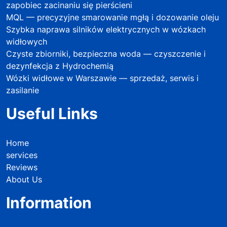
zapobiec zacinaniu się pierścieni
MQL — precyzyjne smarowanie mgłą i dozowanie oleju
Szybka naprawa silników elektrycznych w wózkach
widłowych
Czyste zbiorniki, bezpieczna woda — czyszczenie i
dezynfekcja z Hydrochemią
Wózki widłowe w Warszawie — sprzedaż, serwis i
zasilanie
Useful Links
Home
services
Reviews
About Us
Information