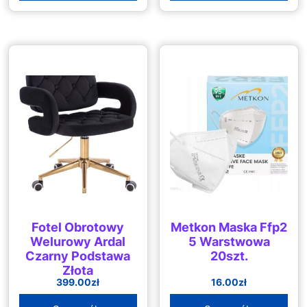
Fotel Obrotowy
Metkon Maska Ffp2
Welurowy Ardal
5 Warstwowa
Czarny Podstawa
20szt.
Złota
399.00
zł
16.00
zł