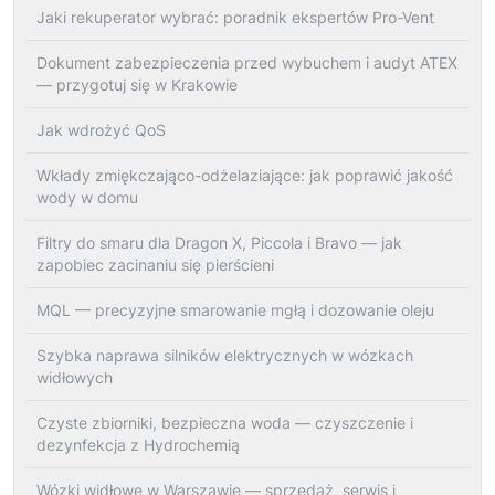
Jaki rekuperator wybrać: poradnik ekspertów Pro-Vent
Dokument zabezpieczenia przed wybuchem i audyt ATEX
— przygotuj się w Krakowie
Jak wdrożyć QoS
Wkłady zmiękczająco-odżelaziające: jak poprawić jakość
wody w domu
Filtry do smaru dla Dragon X, Piccola i Bravo — jak
zapobiec zacinaniu się pierścieni
MQL — precyzyjne smarowanie mgłą i dozowanie oleju
Szybka naprawa silników elektrycznych w wózkach
widłowych
Czyste zbiorniki, bezpieczna woda — czyszczenie i
dezynfekcja z Hydrochemią
Wózki widłowe w Warszawie — sprzedaż, serwis i