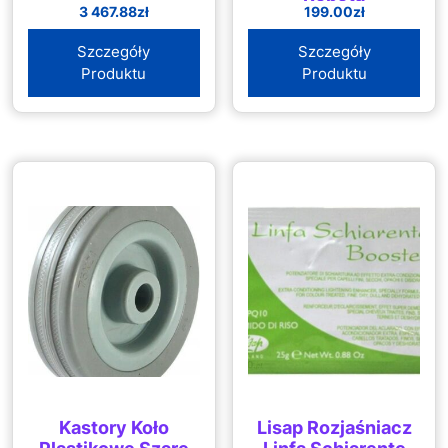
3 467.88
zł
199.00
zł
Szczegóły
Szczegóły
Produktu
Produktu
Kastory Koło
Lisap Rozjaśniacz