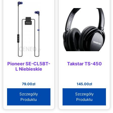
Pioneer SE-CL5BT-
Takstar TS-450
L Niebieskie
79.00
zł
145.00
zł
Szczegóły
Szczegóły
Produktu
Produktu