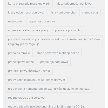
karta przeglądu maszyny wzór
klasa odporności ogniowej
klasy odporności ogniowej
listy kontrolne bhp
metoda pha
monotonia
odpornośc ogniowa
organizacja stanowiska pracy
pierwsza pomoc bhp
podstawowe obowiązki rektora uczelni w zakresie bezpieczeństwa
i higieny pracy reguluje
praca na mrozie
prace pożarowo niebezpieczne
prace spawalnicze
produkcja potokowa
protokół powypadkowy ucznia
przewożenie ładunku wózkiem widłowym
przy pracy z komputerem do czynników uciążliwych należą:
reczne prace transportowe
rozporządzenie ministra energii z dnia 28 sierpnia 2019 r