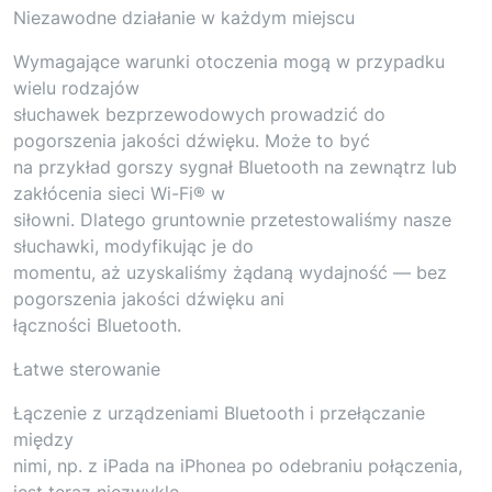
Niezawodne działanie w każdym miejscu
Wymagające warunki otoczenia mogą w przypadku
wielu rodzajów
słuchawek bezprzewodowych prowadzić do
pogorszenia jakości dźwięku. Może to być
na przykład gorszy sygnał Bluetooth na zewnątrz lub
zakłócenia sieci Wi-Fi® w
siłowni. Dlatego gruntownie przetestowaliśmy nasze
słuchawki, modyfikując je do
momentu, aż uzyskaliśmy żądaną wydajność — bez
pogorszenia jakości dźwięku ani
łączności Bluetooth.
Łatwe sterowanie
Łączenie z urządzeniami Bluetooth i przełączanie
między
nimi, np. z iPada na iPhonea po odebraniu połączenia,
jest teraz niezwykle