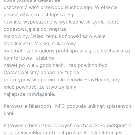
uszczelnić wlot przewodu słuchowego. W efekcie
jakość dźwięku jest lepsza. Są
również wyposażone w wydłużone skrzydła, które
dopasowują się do wnętrza
małżowiny. Dzięki temu końcówki są o wiele
stabilniejsze. Miękki, silikonowy
materiał i zaokrąglony profil sprawiają, że słuchawki są
komfortowe i stabilne
nawet po wielu godzinach. I tak powinno być:
Opracowaliśmy ponad pół tuzina
prototypów w oparciu o końcówki StayHear®, aby
mieć pewność, że stworzyliśmy
najlepsze rozwiązanie.
Parowanie Bluetooth i NFC pozwala uniknąć splątanych
kabli
Parowanie bezprzewodowych słuchawek SoundSport z
urządzeniemBluetooth jest proste. A jeśli telefon jest