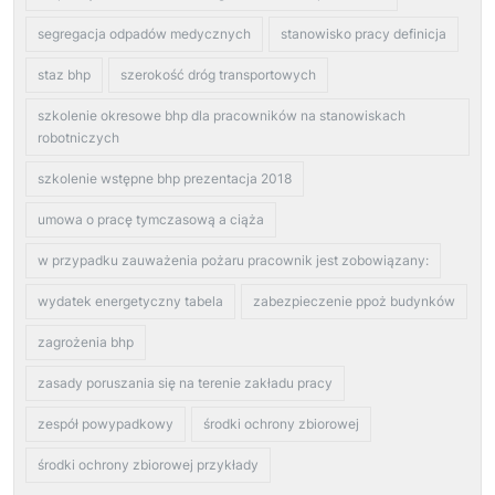
segregacja odpadów medycznych
stanowisko pracy definicja
staz bhp
szerokość dróg transportowych
szkolenie okresowe bhp dla pracowników na stanowiskach
robotniczych
szkolenie wstępne bhp prezentacja 2018
umowa o pracę tymczasową a ciąża
w przypadku zauważenia pożaru pracownik jest zobowiązany:
wydatek energetyczny tabela
zabezpieczenie ppoż budynków
zagrożenia bhp
zasady poruszania się na terenie zakładu pracy
zespół powypadkowy
środki ochrony zbiorowej
środki ochrony zbiorowej przykłady