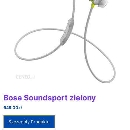
Bose Soundsport zielony
649.00
zł
Szczegóły Produktu