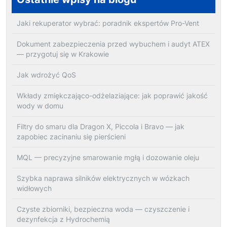
Jaki rekuperator wybrać: poradnik ekspertów Pro-Vent
Dokument zabezpieczenia przed wybuchem i audyt ATEX
— przygotuj się w Krakowie
Jak wdrożyć QoS
Wkłady zmiękczająco-odżelaziające: jak poprawić jakość
wody w domu
Filtry do smaru dla Dragon X, Piccola i Bravo — jak
zapobiec zacinaniu się pierścieni
MQL — precyzyjne smarowanie mgłą i dozowanie oleju
Szybka naprawa silników elektrycznych w wózkach
widłowych
Czyste zbiorniki, bezpieczna woda — czyszczenie i
dezynfekcja z Hydrochemią