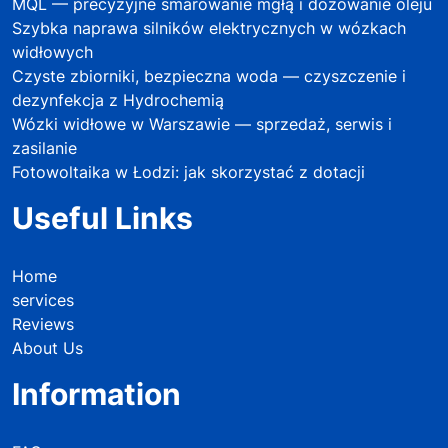
MQL — precyzyjne smarowanie mgłą i dozowanie oleju
Szybka naprawa silników elektrycznych w wózkach
widłowych
Czyste zbiorniki, bezpieczna woda — czyszczenie i
dezynfekcja z Hydrochemią
Wózki widłowe w Warszawie — sprzedaż, serwis i
zasilanie
Fotowoltaika w Łodzi: jak skorzystać z dotacji
Useful Links
Home
services
Reviews
About Us
Information