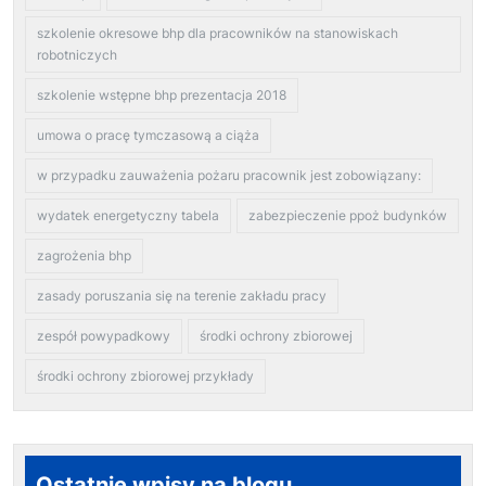
szkolenie okresowe bhp dla pracowników na stanowiskach
robotniczych
szkolenie wstępne bhp prezentacja 2018
umowa o pracę tymczasową a ciąża
w przypadku zauważenia pożaru pracownik jest zobowiązany:
wydatek energetyczny tabela
zabezpieczenie ppoż budynków
zagrożenia bhp
zasady poruszania się na terenie zakładu pracy
zespół powypadkowy
środki ochrony zbiorowej
środki ochrony zbiorowej przykłady
Ostatnie wpisy na blogu