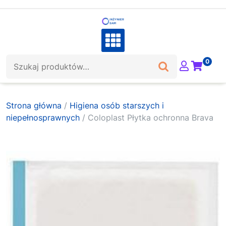
Skip
to
content
Szukaj:
0
Strona główna
/
Higiena osób starszych i
niepełnosprawnych
/ Coloplast Płytka ochronna Brava