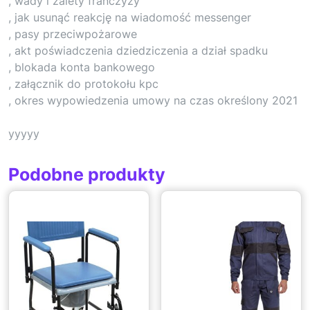
, wady i zalety franczyzy
, jak usunąć reakcję na wiadomość messenger
, pasy przeciwpożarowe
, akt poświadczenia dziedziczenia a dział spadku
, blokada konta bankowego
, załącznik do protokołu kpc
, okres wypowiedzenia umowy na czas określony 2021
yyyyy
Podobne produkty