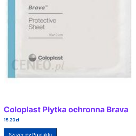
Coloplast Płytka ochronna Brava
15.20
zł
Szczegóły Produktu