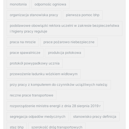
monotonia
odpornośc ogniowa
organizacja stanowiska pracy
pierwsza pomoc bhp
podstawowe obowiązki rektora uczelni w zakresie bezpieczeństwa
i higieny pracy reguluje
praca na mrozie
prace pożarowo niebezpieczne
prace spawalnicze
produkcja potokowa
protokół powypadkowy ucznia
przewożenie ładunku wózkiem widłowym
przy pracy z komputerem do czynników uciążliwych należą:
reczne prace transportowe
rozporządzenie ministra energii z dnia 28 sierpnia 2019 r
segregacja odpadów medycznych
stanowisko pracy definicja
staz bhp
szerokość dróg transportowych