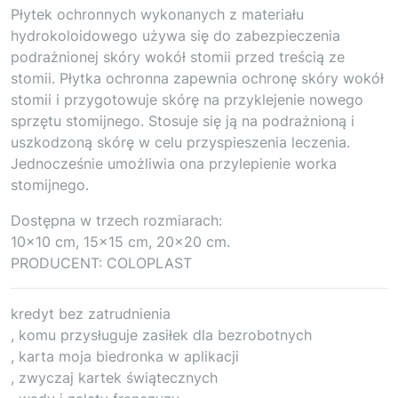
Płytek ochronnych wykonanych z materiału
hydrokoloidowego używa się do zabezpieczenia
podrażnionej skóry wokół stomii przed treścią ze
stomii. Płytka ochronna zapewnia ochronę skóry wokół
stomii i przygotowuje skórę na przyklejenie nowego
sprzętu stomijnego. Stosuje się ją na podrażnioną i
uszkodzoną skórę w celu przyspieszenia leczenia.
Jednocześnie umożliwia ona przylepienie worka
stomijnego.
Dostępna w trzech rozmiarach:
10×10 cm, 15×15 cm, 20×20 cm.
PRODUCENT: COLOPLAST
kredyt bez zatrudnienia
, komu przysługuje zasiłek dla bezrobotnych
, karta moja biedronka w aplikacji
, zwyczaj kartek świątecznych