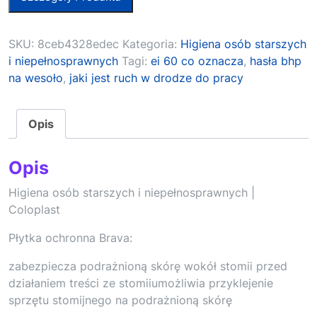
SKU:
8ceb4328edec
Kategoria:
Higiena osób starszych
i niepełnosprawnych
Tagi:
ei 60 co oznacza
,
hasła bhp
na wesoło
,
jaki jest ruch w drodze do pracy
Opis
Opis
Higiena osób starszych i niepełnosprawnych |
Coloplast
Płytka ochronna Brava:
zabezpiecza podrażnioną skórę wokół stomii przed
działaniem treści ze stomiiumożliwia przyklejenie
sprzętu stomijnego na podrażnioną skórę