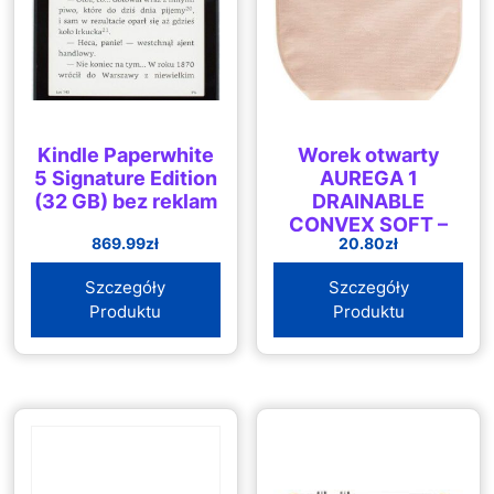
Kindle Paperwhite
Worek otwarty
5 Signature Edition
AUREGA 1
(32 GB) bez reklam
DRAINABLE
CONVEX SOFT –
869.99
zł
20.80
zł
CORTMED
Szczegóły
Szczegóły
Produktu
Produktu