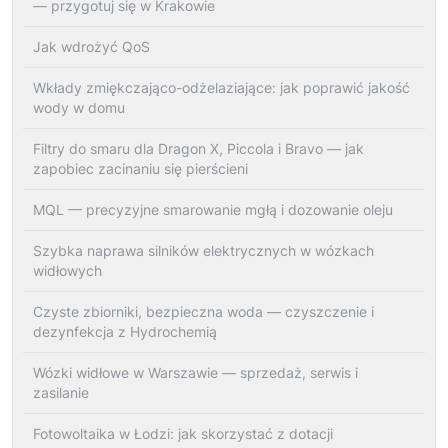
— przygotuj się w Krakowie
Jak wdrożyć QoS
Wkłady zmiękczająco-odżelaziające: jak poprawić jakość
wody w domu
Filtry do smaru dla Dragon X, Piccola i Bravo — jak
zapobiec zacinaniu się pierścieni
MQL — precyzyjne smarowanie mgłą i dozowanie oleju
Szybka naprawa silników elektrycznych w wózkach
widłowych
Czyste zbiorniki, bezpieczna woda — czyszczenie i
dezynfekcja z Hydrochemią
Wózki widłowe w Warszawie — sprzedaż, serwis i
zasilanie
Fotowoltaika w Łodzi: jak skorzystać z dotacji