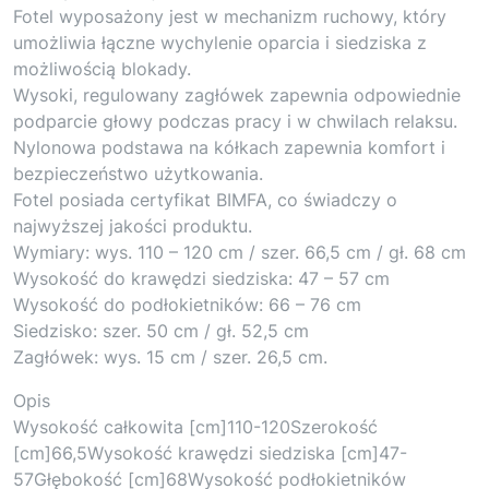
Fotel wyposażony jest w mechanizm ruchowy, który
umożliwia łączne wychylenie oparcia i siedziska z
możliwością blokady.
Wysoki, regulowany zagłówek zapewnia odpowiednie
podparcie głowy podczas pracy i w chwilach relaksu.
Nylonowa podstawa na kółkach zapewnia komfort i
bezpieczeństwo użytkowania.
Fotel posiada certyfikat BIMFA, co świadczy o
najwyższej jakości produktu.
Wymiary: wys. 110 – 120 cm / szer. 66,5 cm / gł. 68 cm
Wysokość do krawędzi siedziska: 47 – 57 cm
Wysokość do podłokietników: 66 – 76 cm
Siedzisko: szer. 50 cm / gł. 52,5 cm
Zagłówek: wys. 15 cm / szer. 26,5 cm.
Opis
Wysokość całkowita [cm]110-120Szerokość
[cm]66,5Wysokość krawędzi siedziska [cm]47-
57Głębokość [cm]68Wysokość podłokietników