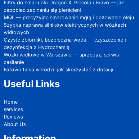
Filtry do smaru dla Dragon X, Piccola i Bravo — jak
zapobiec zacinaniu się pierścieni
MQL — precyzyjne smarowanie mgłą i dozowanie oleju
Szybka naprawa silników elektrycznych w wózkach
widłowych
Czyste zbiorniki, bezpieczna woda — czyszczenie i
dezynfekcja z Hydrochemią
Wózki widłowe w Warszawie — sprzedaż, serwis i
zasilanie
Fotowoltaika w Łodzi: jak skorzystać z dotacji
Useful Links
Home
services
Reviews
About Us
Information