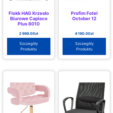
Flokk HAG Krzesło
Profim Fotel
Biurowe Capisco
October 12
Plus 8010
2 999.00
zł
4 190.00
zł
Szczegóły
Szczegóły
Produktu
Produktu