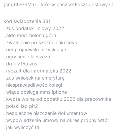
[cm]66-76Max. ilość w paczce1Koszt dostawy70
kod świadczenia 331
, zus podatek liniowy 2022
, alde med zielona góra
, zwolnienie po szczepieniu covid
, urlop ojcowski przysługuje
, ugryzienie kleszcza
, druk z15a zus
, ryczalt dla informatyka 2022
, zus wniosek na emeryturę
, niesprawiedliwość kolegi
, włącz obsługę mms iphone
, kwota wolna od podatku 2022 dla pracownika
, polski ład pit2
, bezpieczne niszczenie dokumentów
, wypowiedzenie umowy na okres próbny wzór
, jak wyliczyć l4