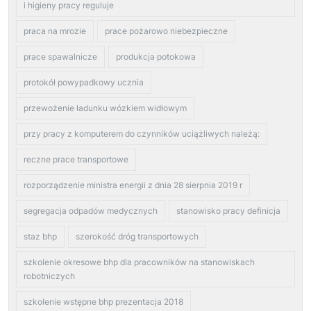
i higieny pracy reguluje
praca na mrozie
prace pożarowo niebezpieczne
prace spawalnicze
produkcja potokowa
protokół powypadkowy ucznia
przewożenie ładunku wózkiem widłowym
przy pracy z komputerem do czynników uciążliwych należą:
reczne prace transportowe
rozporządzenie ministra energii z dnia 28 sierpnia 2019 r
segregacja odpadów medycznych
stanowisko pracy definicja
staz bhp
szerokość dróg transportowych
szkolenie okresowe bhp dla pracowników na stanowiskach
robotniczych
szkolenie wstępne bhp prezentacja 2018