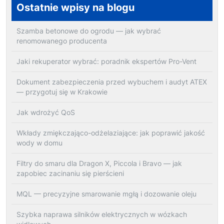
Ostatnie wpisy na blogu
Szamba betonowe do ogrodu — jak wybrać
renomowanego producenta
Jaki rekuperator wybrać: poradnik ekspertów Pro-Vent
Dokument zabezpieczenia przed wybuchem i audyt ATEX
— przygotuj się w Krakowie
Jak wdrożyć QoS
Wkłady zmiękczająco-odżelaziające: jak poprawić jakość
wody w domu
Filtry do smaru dla Dragon X, Piccola i Bravo — jak
zapobiec zacinaniu się pierścieni
MQL — precyzyjne smarowanie mgłą i dozowanie oleju
Szybka naprawa silników elektrycznych w wózkach