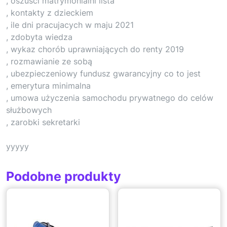
, oszuści matrymonialni lista
, kontakty z dzieckiem
, ile dni pracujacych w maju 2021
, zdobyta wiedza
, wykaz chorób uprawniających do renty 2019
, rozmawianie ze sobą
, ubezpieczeniowy fundusz gwarancyjny co to jest
, emerytura minimalna
, umowa użyczenia samochodu prywatnego do celów
służbowych
, zarobki sekretarki
yyyyy
Podobne produkty