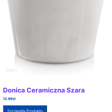
Donica Ceramiczna Szara
12.99
zł
Szczegóły Produktu