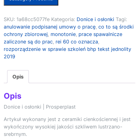
SKU:
1a68cc5077fe
Kategoria:
Donice i osłonki
Tagi:
anulowanie podpisanej umowy o pracę
,
co to są środki
ochrony zbiorowej
,
monotonie
,
prace spawalnicze
zaliczone są do prac
,
rei 60 co oznacza
,
rozporządzenie w sprawie szkoleń bhp tekst jednolity
2019
Opis
Opis
Donice i osłonki | Prosperplast
Artykuł wykonany jest z ceramiki cienkościennej i jest
wykończony wysokiej jakości szkliwem lustrzano-
srebrnym.