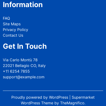
Information
FAQ
Site Maps
Privacy Policy
Contact Us
Get In Touch
Via Carlo Montù 78
22021 Bellagio CO, Italy
+11 6254 7855
support@example.com
Proudly powered by WordPress
|
Supermarket
WordPress Theme
by TheMagnifico.