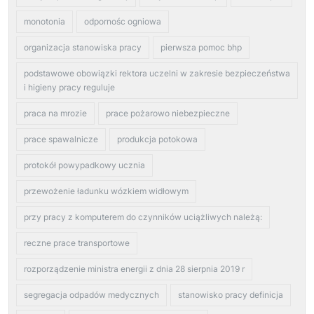
monotonia
odpornośc ogniowa
organizacja stanowiska pracy
pierwsza pomoc bhp
podstawowe obowiązki rektora uczelni w zakresie bezpieczeństwa
i higieny pracy reguluje
praca na mrozie
prace pożarowo niebezpieczne
prace spawalnicze
produkcja potokowa
protokół powypadkowy ucznia
przewożenie ładunku wózkiem widłowym
przy pracy z komputerem do czynników uciążliwych należą:
reczne prace transportowe
rozporządzenie ministra energii z dnia 28 sierpnia 2019 r
segregacja odpadów medycznych
stanowisko pracy definicja