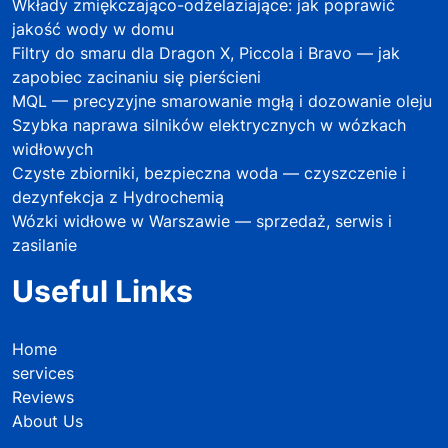
Wkłady zmiękczająco-odżelaziające: jak poprawić
jakość wody w domu
Filtry do smaru dla Dragon X, Piccola i Bravo — jak
zapobiec zacinaniu się pierścieni
MQL — precyzyjne smarowanie mgłą i dozowanie oleju
Szybka naprawa silników elektrycznych w wózkach
widłowych
Czyste zbiorniki, bezpieczna woda — czyszczenie i
dezynfekcja z Hydrochemią
Wózki widłowe w Warszawie — sprzedaż, serwis i
zasilanie
Useful Links
Home
services
Reviews
About Us