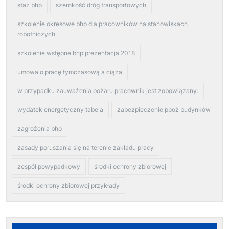
staz bhp
szerokość dróg transportowych
szkolenie okresowe bhp dla pracowników na stanowiskach
robotniczych
szkolenie wstępne bhp prezentacja 2018
umowa o pracę tymczasową a ciąża
w przypadku zauważenia pożaru pracownik jest zobowiązany:
wydatek energetyczny tabela
zabezpieczenie ppoż budynków
zagrożenia bhp
zasady poruszania się na terenie zakładu pracy
zespół powypadkowy
środki ochrony zbiorowej
środki ochrony zbiorowej przykłady