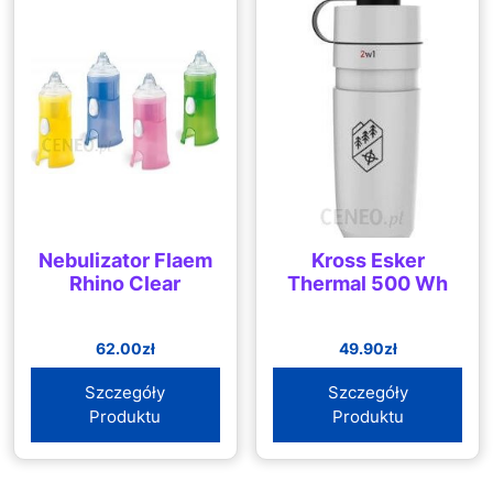
Nebulizator Flaem
Kross Esker
Rhino Clear
Thermal 500 Wh
62.00
zł
49.90
zł
Szczegóły
Szczegóły
Produktu
Produktu