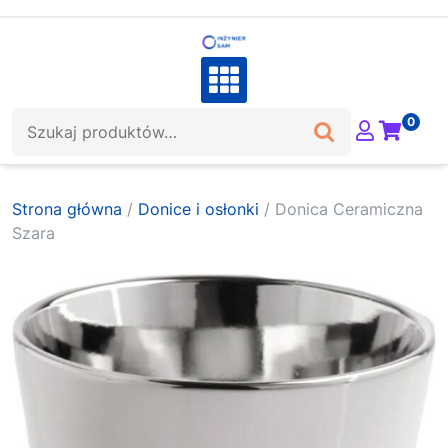
Skip
to
content
Szukaj:
0
Strona główna
/
Donice i osłonki
/ Donica Ceramiczna
Szara