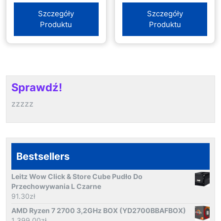
Szczegóły
Szczegóły
Produktu
Produktu
Sprawdź!
zzzzz
Bestsellers
Leitz Wow Click & Store Cube Pudło Do
Przechowywania L Czarne
91.30
zł
AMD Ryzen 7 2700 3,2GHz BOX (YD2700BBAFBOX)
1 399.00
zł