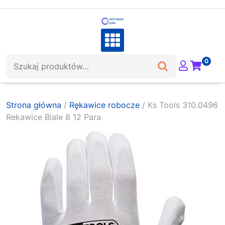
Skip
to
content
Szukaj:
0
Strona główna
/
Rękawice robocze
/ Ks Tools 310.0496
Rekawice Biale 8 12 Para