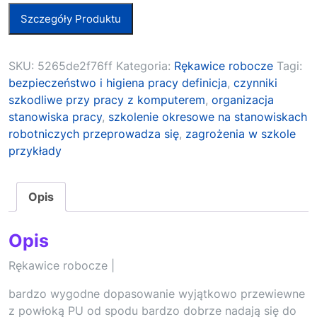
Szczegóły Produktu
SKU:
5265de2f76ff
Kategoria:
Rękawice robocze
Tagi:
bezpieczeństwo i higiena pracy definicja
,
czynniki
szkodliwe przy pracy z komputerem
,
organizacja
stanowiska pracy
,
szkolenie okresowe na stanowiskach
robotniczych przeprowadza się
,
zagrożenia w szkole
przykłady
Opis
Opis
Rękawice robocze |
bardzo wygodne dopasowanie wyjątkowo przewiewne
z powłoką PU od spodu bardzo dobrze nadają się do