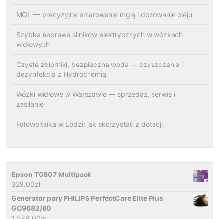
MQL — precyzyjne smarowanie mgłą i dozowanie oleju
Szybka naprawa silników elektrycznych w wózkach
widłowych
Czyste zbiorniki, bezpieczna woda — czyszczenie i
dezynfekcja z Hydrochemią
Wózki widłowe w Warszawie — sprzedaż, serwis i
zasilanie
Fotowoltaika w Łodzi: jak skorzystać z dotacji
Epson T0807 Multipack
329.00
zł
Generator pary PHILIPS PerfectCare Elite Plus
GC9682/80
1 589.00
zł