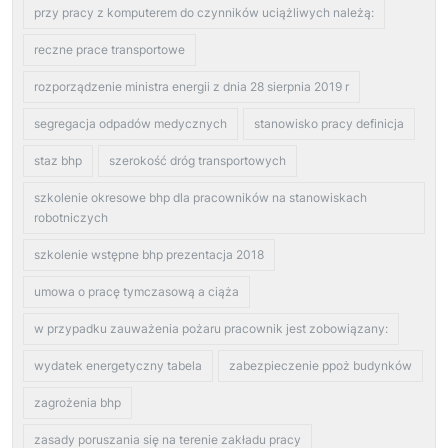
przy pracy z komputerem do czynników uciążliwych należą:
reczne prace transportowe
rozporządzenie ministra energii z dnia 28 sierpnia 2019 r
segregacja odpadów medycznych
stanowisko pracy definicja
staz bhp
szerokość dróg transportowych
szkolenie okresowe bhp dla pracowników na stanowiskach
robotniczych
szkolenie wstępne bhp prezentacja 2018
umowa o pracę tymczasową a ciąża
w przypadku zauważenia pożaru pracownik jest zobowiązany:
wydatek energetyczny tabela
zabezpieczenie ppoż budynków
zagrożenia bhp
zasady poruszania się na terenie zakładu pracy