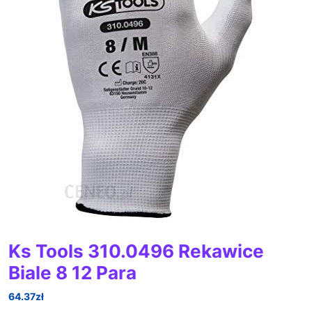
Ks Tools 310.0496 Rekawice
Biale 8 12 Para
64.37
zł