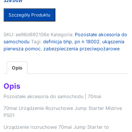
329.00
zł
Szczegóły Produktu
SKU:
ee96d692106e
Kategoria:
Pozostałe akcesoria do
samochodu
Tagi:
definicja bhp
,
pn n 18002
,
ukąszenia
pierwsza pomoc
,
zabezpieczenia przeciwpożarowe
Opis
Opis
Pozostałe akcesoria do samochodu | 70mai
70mai Urządzenie Rozruchowe Jump Starter Midrive
PS01
Urządzenie rozruchowe 70mai Jump Starter to