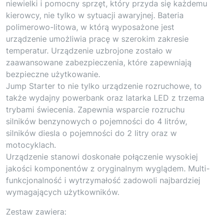
niewielki i pomocny sprzęt, który przyda się każdemu
kierowcy, nie tylko w sytuacji awaryjnej. Bateria
polimerowo-litowa, w którą wyposażone jest
urządzenie umożliwia pracę w szerokim zakresie
temperatur. Urządzenie uzbrojone zostało w
zaawansowane zabezpieczenia, które zapewniają
bezpieczne użytkowanie.
Jump Starter to nie tylko urządzenie rozruchowe, to
także wydajny powerbank oraz latarka LED z trzema
trybami świecenia. Zapewnia wsparcie rozruchu
silników benzynowych o pojemności do 4 litrów,
silników diesla o pojemności do 2 litry oraz w
motocyklach.
Urządzenie stanowi doskonałe połączenie wysokiej
jakości komponentów z oryginalnym wyglądem. Multi-
funkcjonalność i wytrzymałość zadowoli najbardziej
wymagających użytkowników.
Zestaw zawiera: