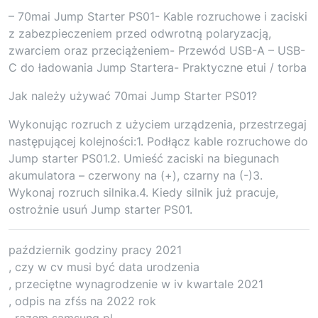
– 70mai Jump Starter PS01- Kable rozruchowe i zaciski
z zabezpieczeniem przed odwrotną polaryzacją,
zwarciem oraz przeciążeniem- Przewód USB-A – USB-
C do ładowania Jump Startera- Praktyczne etui / torba
Jak należy używać 70mai Jump Starter PS01?
Wykonując rozruch z użyciem urządzenia, przestrzegaj
następującej kolejności:1. Podłącz kable rozruchowe do
Jump starter PS01.2. Umieść zaciski na biegunach
akumulatora – czerwony na (+), czarny na (-)3.
Wykonaj rozruch silnika.4. Kiedy silnik już pracuje,
ostrożnie usuń Jump starter PS01.
październik godziny pracy 2021
, czy w cv musi być data urodzenia
, przeciętne wynagrodzenie w iv kwartale 2021
, odpis na zfśs na 2022 rok
, razem samsung pl