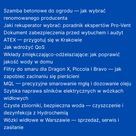
Szamba betonowe do ogrodu — jak wybrać
renomowanego producenta
Jaki rekuperator wybrać: poradnik ekspertów Pro-Vent
Dokument zabezpieczenia przed wybuchem i audyt
ATEX — przygotuj się w Krakowie
Jak wdrożyć QoS
Wkłady zmiękczająco-odżelaziające: jak poprawić
jakość wody w domu
Filtry do smaru dla Dragon X, Piccola i Bravo — jak
zapobiec zacinaniu się pierścieni
MQL — precyzyjne smarowanie mgłą i dozowanie oleju
Szybka naprawa silników elektrycznych w wózkach
widłowych
Czyste zbiorniki, bezpieczna woda — czyszczenie i
dezynfekcja z Hydrochemią
Wózki widłowe w Warszawie — sprzedaż, serwis i
zasilanie