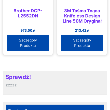
Brother DCP-
3M Taśma Tnąca
L2552DN
Knifeless Design
Line 50M Oryginał
973.50
zł
213.42
zł
Szczegóły
Szczegóły
Produktu
Produktu
Sprawdź!
zzzzz