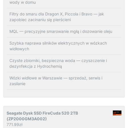
wody w domu
Filtry do smaru dla Dragon X, Piccola i Bravo — jak
zapobiec zacinaniu się pierścieni
MQL — precyzyjne smarowanie mgłą i dozowanie oleju
Szybka naprawa silników elektrycznych w wózkach
widłowych
Czyste zbiorniki, bezpieczna woda — czyszczenie i
dezynfekcja z Hydrochemią
Wózki widłowe w Warszawie — sprzedaż, serwis i
zasilanie
Seagate Dysk SSD FireCuda 520 2TB
(ZP2000GM3A002)
771.99
zł