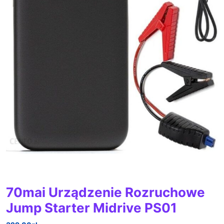
70mai Urządzenie Rozruchowe
Jump Starter Midrive PS01