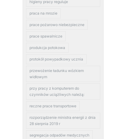
higieny pracy reguluje
praca na mrozie
prace pożarowo niebezpieczne
prace spawalnicze
produkcja potokowa
protokół powypadkowy ucznia
przewożenie ładunku wózkiem
widłowym
przy pracy z komputerem do
czynników uciążliwych należą:
reczne prace transportowe
rozporządzenie ministra energii z dnia
28 sierpnia 2019 r
segregacja odpadów medycznych