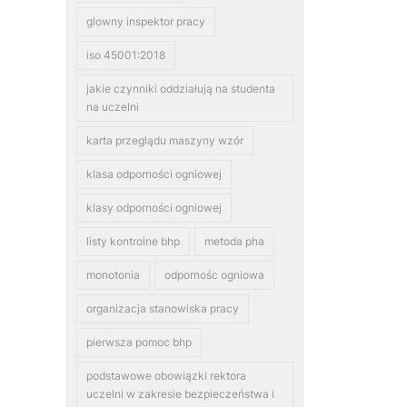
glowny inspektor pracy
iso 45001:2018
jakie czynniki oddziałują na studenta
na uczelni
karta przeglądu maszyny wzór
klasa odporności ogniowej
klasy odporności ogniowej
listy kontrolne bhp
metoda pha
monotonia
odpornośc ogniowa
organizacja stanowiska pracy
pierwsza pomoc bhp
podstawowe obowiązki rektora
uczelni w zakresie bezpieczeństwa i