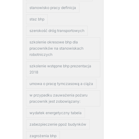
stanowisko pracy definicja
staz bhp
szerokość dróg transportowych
szkolenie okresowe bhp dla
pracowników na stanowiskach
robotniczych
szkolenie wstępne bhp prezentacja
2018
umowa o pracę tymczasową a ciąża
w przypadku zauważenia pożaru
pracownik jest zobowiązany:
wydatek energetyczny tabela
zabezpieczenie ppoż budynków
zagrożenia bhp