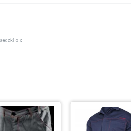
seczki olx