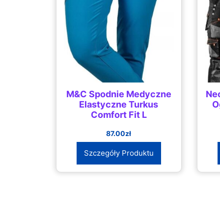
M&C Spodnie Medyczne
Ne
Elastyczne Turkus
O
Comfort Fit L
87.00
zł
Szczegóły Produktu