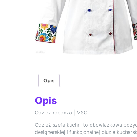
Opis
Opis
Odzież robocza | M&C
Odzież szefa kuchni to obowiązkowa pozycja
designerskiej i funkcjonalnej bluzie kuchar