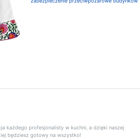
zabezpieczenie przeciwpożarowe budynków
 każdego profesjonalisty w kuchni, a dzięki naszej
skiej będziesz gotowy na wszystko!