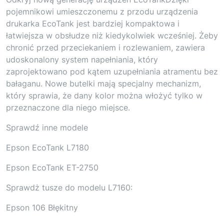
pojemnikowi umieszczonemu z przodu urządzenia
drukarka EcoTank jest bardziej kompaktowa i
łatwiejsza w obsłudze niż kiedykolwiek wcześniej. Żeby
chronić przed przeciekaniem i rozlewaniem, zawiera
udoskonalony system napełniania, który
zaprojektowano pod kątem uzupełniania atramentu bez
bałaganu. Nowe butelki mają specjalny mechanizm,
który sprawia, że dany kolor można włożyć tylko w
przeznaczone dla niego miejsce.
Sprawdź inne modele
Epson EcoTank L7180
Epson EcoTank ET-2750
Sprawdż tusze do modelu L7160:
Epson 106 Błękitny