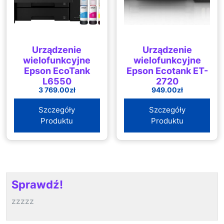
Urządzenie
Urządzenie
wielofunkcyjne
wielofunkcyjne
Epson EcoTank
Epson Ecotank ET-
L6550
2720
3 769.00
zł
949.00
zł
Szczegóły
Szczegóły
Produktu
Produktu
Sprawdź!
zzzzz