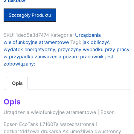
2 149.00
zł
Szczegóły Produktu
SKU:
1ded5a3d7474
Kategoria:
Urządzenia
wielofunkcyjne atramentowe
Tagi:
jak obliczyć
wydatek energetyczny
,
przyczyny wypadku przy pracy
,
w przypadku zauważenia pożaru pracownik jest
zobowiązany:
Opis
Opis
Urządzenia wielofunkcyjne atramentowe | Epson
Epson EcoTank L7160Ta wszechstronna i
bezkartridżowa drukarka A4 umożliwia dwustronny