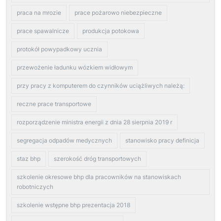
praca na mrozie
prace pożarowo niebezpieczne
prace spawalnicze
produkcja potokowa
protokół powypadkowy ucznia
przewożenie ładunku wózkiem widłowym
przy pracy z komputerem do czynników uciążliwych należą:
reczne prace transportowe
rozporządzenie ministra energii z dnia 28 sierpnia 2019 r
segregacja odpadów medycznych
stanowisko pracy definicja
staz bhp
szerokość dróg transportowych
szkolenie okresowe bhp dla pracowników na stanowiskach
robotniczych
szkolenie wstępne bhp prezentacja 2018