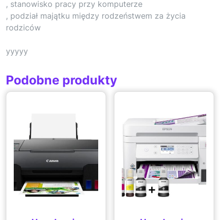
, stanowisko pracy przy komputerze
, podział majątku między rodzeństwem za życia
rodziców
yyyyy
Podobne produkty