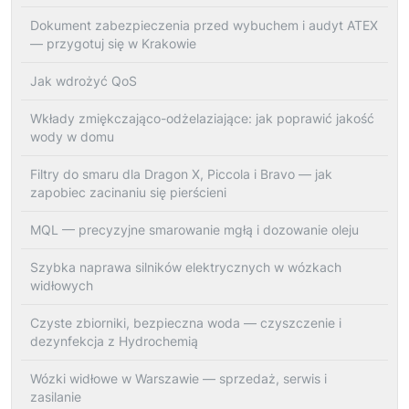
Dokument zabezpieczenia przed wybuchem i audyt ATEX
— przygotuj się w Krakowie
Jak wdrożyć QoS
Wkłady zmiękczająco-odżelaziające: jak poprawić jakość
wody w domu
Filtry do smaru dla Dragon X, Piccola i Bravo — jak
zapobiec zacinaniu się pierścieni
MQL — precyzyjne smarowanie mgłą i dozowanie oleju
Szybka naprawa silników elektrycznych w wózkach
widłowych
Czyste zbiorniki, bezpieczna woda — czyszczenie i
dezynfekcja z Hydrochemią
Wózki widłowe w Warszawie — sprzedaż, serwis i
zasilanie