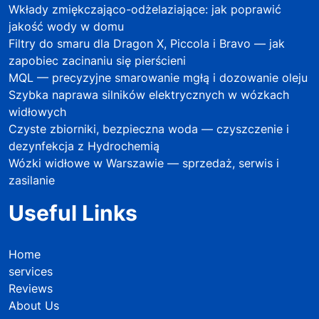
Wkłady zmiękczająco-odżelaziające: jak poprawić
jakość wody w domu
Filtry do smaru dla Dragon X, Piccola i Bravo — jak
zapobiec zacinaniu się pierścieni
MQL — precyzyjne smarowanie mgłą i dozowanie oleju
Szybka naprawa silników elektrycznych w wózkach
widłowych
Czyste zbiorniki, bezpieczna woda — czyszczenie i
dezynfekcja z Hydrochemią
Wózki widłowe w Warszawie — sprzedaż, serwis i
zasilanie
Useful Links
Home
services
Reviews
About Us