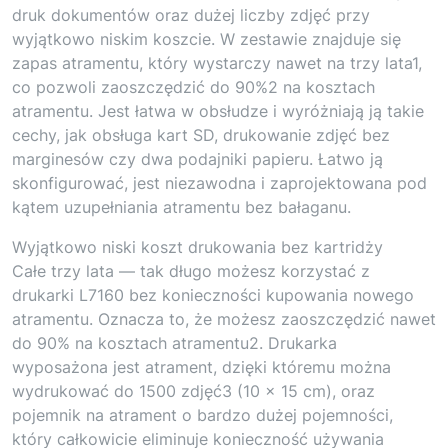
druk dokumentów oraz dużej liczby zdjęć przy
wyjątkowo niskim koszcie. W zestawie znajduje się
zapas atramentu, który wystarczy nawet na trzy lata1,
co pozwoli zaoszczędzić do 90%2 na kosztach
atramentu. Jest łatwa w obsłudze i wyróżniają ją takie
cechy, jak obsługa kart SD, drukowanie zdjęć bez
marginesów czy dwa podajniki papieru. Łatwo ją
skonfigurować, jest niezawodna i zaprojektowana pod
kątem uzupełniania atramentu bez bałaganu.
Wyjątkowo niski koszt drukowania bez kartridży
Całe trzy lata — tak długo możesz korzystać z
drukarki L7160 bez konieczności kupowania nowego
atramentu. Oznacza to, że możesz zaoszczędzić nawet
do 90% na kosztach atramentu2. Drukarka
wyposażona jest atrament, dzięki któremu można
wydrukować do 1500 zdjęć3 (10 x 15 cm), oraz
pojemnik na atrament o bardzo dużej pojemności,
który całkowicie eliminuje konieczność używania