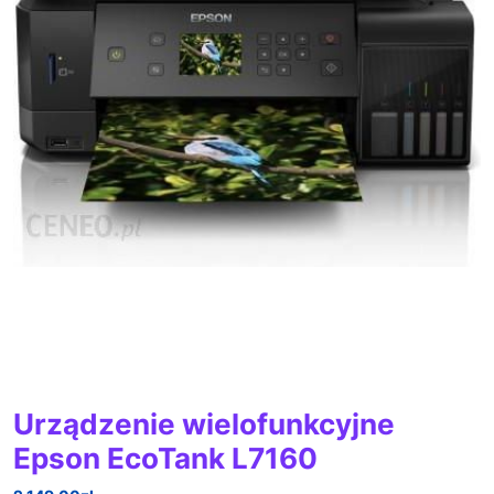
Urządzenie wielofunkcyjne
Epson EcoTank L7160