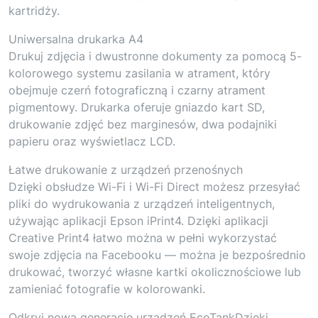
kartridży.
Uniwersalna drukarka A4
Drukuj zdjęcia i dwustronne dokumenty za pomocą 5-
kolorowego systemu zasilania w atrament, który
obejmuje czerń fotograficzną i czarny atrament
pigmentowy. Drukarka oferuje gniazdo kart SD,
drukowanie zdjęć bez marginesów, dwa podajniki
papieru oraz wyświetlacz LCD.
Łatwe drukowanie z urządzeń przenośnych
Dzięki obsłudze Wi-Fi i Wi-Fi Direct możesz przesyłać
pliki do wydrukowania z urządzeń inteligentnych,
używając aplikacji Epson iPrint4. Dzięki aplikacji
Creative Print4 łatwo można w pełni wykorzystać
swoje zdjęcia na Facebooku — można je bezpośrednio
drukować, tworzyć własne kartki okolicznościowe lub
zamieniać fotografie w kolorowanki.
Odkryj nową generację urządzeń EcoTankDzięki