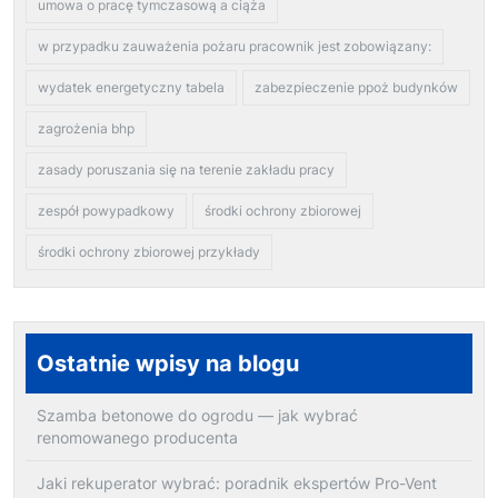
umowa o pracę tymczasową a ciąża
w przypadku zauważenia pożaru pracownik jest zobowiązany:
wydatek energetyczny tabela
zabezpieczenie ppoż budynków
zagrożenia bhp
zasady poruszania się na terenie zakładu pracy
zespół powypadkowy
środki ochrony zbiorowej
środki ochrony zbiorowej przykłady
Ostatnie wpisy na blogu
Szamba betonowe do ogrodu — jak wybrać
renomowanego producenta
Jaki rekuperator wybrać: poradnik ekspertów Pro-Vent