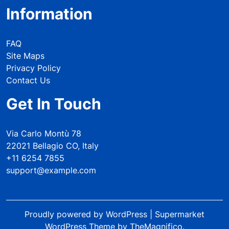
Information
FAQ
Site Maps
Privacy Policy
Contact Us
Get In Touch
Via Carlo Montù 78
22021 Bellagio CO, Italy
+11 6254 7855
support@example.com
Proudly powered by WordPress
|
Supermarket
WordPress Theme
by TheMagnifico.